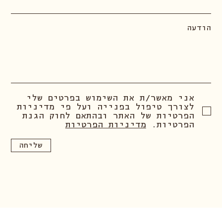
הודעה
אני מאשר/ת את השימוש בפרטים שלי
לצורך טיפול בפנייה ועל פי מדיניות
הפרטיות של האתר ובהתאם לחוק הגנת
הפרטיות.
מדיניות הפרטיות
שליחה