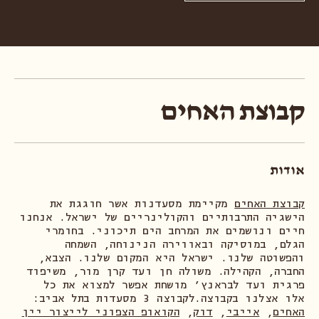
קבוצת האחים
אודות
קבוצת האחים
מקיימת מסעדנות אשר חוגגת את
הישגיה התרבותיים והקולינריים של ישראל. אנחנו
חיים ונושמים את המרחב הים תיכוני. בחומרי
הגלם, במוסיקה ובאווירה הנינוחה, השמחה
והפשוטה שלנו. ישראל היא המקום שלנו. הצבא,
החברה, הקהילה. משולה חן ועד קרן מור, משיפוד
פרגית ועד לבראנץ׳ מושחת אפשר למצוא את כל
אלו אצלנו בקבוצה.לקבוצה 3 מסעדות בתל אביב:
האחים
,
אייבי
,
דוק
,
הקואופ הצפוני לייצור יין