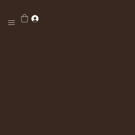
צרו קשר
תמיד שמחים לשמוע מכם,
לכל שאלה או עניין, דברו
איתנו.