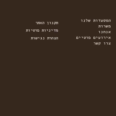
תקנון
תפריט
המסעדות שלנו
תקנון האתר
משרות
מדיניות פרטיות
אנחנו
אירועים פרטיים
הצהרת נגישות
צרו קשר
contact@haachim.co.il
מסעדות הקבוצה