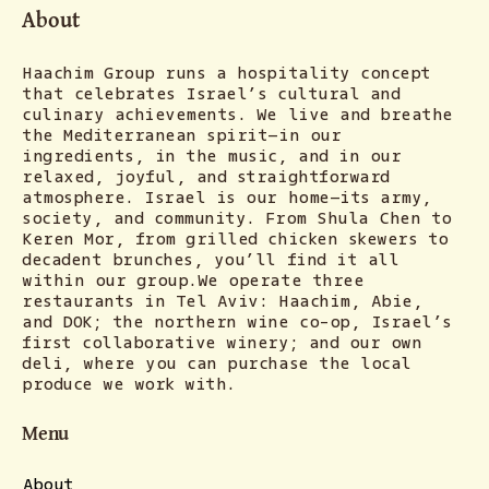
About
Haachim Group runs a hospitality concept
that celebrates Israel’s cultural and
culinary achievements. We live and breathe
the Mediterranean spirit—in our
ingredients, in the music, and in our
relaxed, joyful, and straightforward
atmosphere. Israel is our home—its army,
society, and community. From Shula Chen to
Keren Mor, from grilled chicken skewers to
decadent brunches, you’ll find it all
within our group.We operate three
restaurants in Tel Aviv: Haachim, Abie,
and DOK; the northern wine co-op, Israel’s
first collaborative winery; and our own
deli, where you can purchase the local
produce we work with.
Menu
About