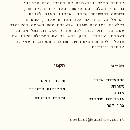
אנחנו חיים ונושמים את המרחב הים תיכוני.
בחומרי הגלם, במוסיקה ובאווירה הנינוחה,
השמחה והפשוטה שלנו. אנחנו גאים להיות
ישראלים. בין אם אלו הצוות שלנו, ספקים,
חקלאים ואנשים שאנו שואבים מהם השראה והאנשים
שסביבנו ואיתנו. לקבוצה 3 מסעדות בתל אביב:
האחים
,
אייבי
,
דוק
ויש גם את המכולת שלנו שם
תוכלו לקנות הביתה את התוצרת המקומית שאיתה
אנחנו עובדים.
תקנון
תפריט
המסעדות שלנו
תקנון האתר
משרות
מדיניות פרטיות
אנחנו
הצהרת נגישות
אירועים פרטיים
צרו קשר
contact@haachim.co.il