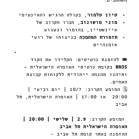
סיון טלמור
, בקולה הרגיש והאינטימי
מוני מושונוב
, חברו הקרוב של 
איינשטיין, בהומור וגעגוע
תזמורת המהפכה
 בניצוחו של רועי 
אופנהיים
🎟 להזמנת כרטיסים: הקלידו את הקוד 
BROS
 בקופת כרטיסי האופרה הישראלית – 
ותיהנו מהנחה ייחודית ללקוחות קבוצת 
האחים.
🗓 המופע הקרוב: 10/7 | יום רביעי | 
20:00  או 17:00 | האופרה הישראלית, תל 
אביב
 המופע הקרוב: 
2.9 | שלישי | 20:00 | 
האופרה הישראלית תל אביב
ההזמנה באתר קופת תל אביב - 