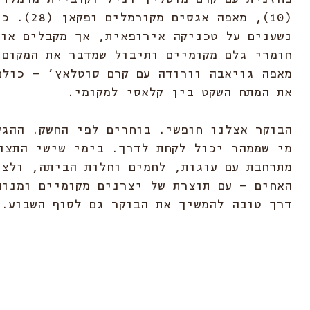
(10), מאפה אגסים מקורמל
נשענים על טכניקה אירופאית, אך מקבלים אופ
חומרי גלם מקומיים ותיבול שמדבר את המקום;
מאפה גויאבה וורודה עם קרם סוטלאץ’ – כולם
את המתח השקט בין קלאסי למקומי.
הבוקר אצלנו חופשי. בוחרים לפי החשק. ההגש
מי שממהר יכול לקחת לדרך. בימי שישי התצו
מתרחבת עם עוגות, לחמים וחלות הביתה, ולצי
האחים – עם תוצרת של יצרנים מקומיים ומנות
דרך טובה להמשיך את הבוקר גם לסוף השבוע.