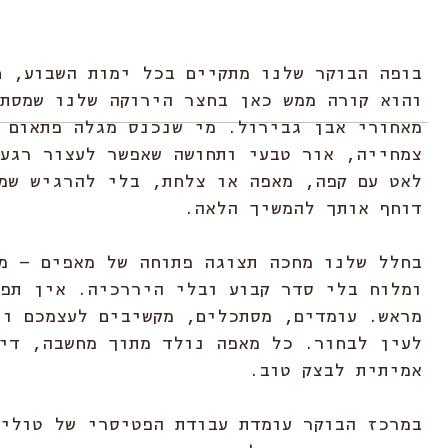
בופה הבוקר שלנו מתקיים בכל ימות השבוע, ח
והוא קורה ממש כאן בחצר הירוקה שלנו שמסת
מאחורי אבן גבירול. מי שנכנס מגלה פתאום 
צמחייה, אור טבעי ותחושה שאפשר לעצור רגע.
לאט עם קפה, מאפה או צלחת, בלי להרגיש שמ
דוחף אותך להמשיך הלאה.
בחלל שלנו מחכה תצוגה פתוחה של מאפים – מ
ומלוח בלי סדר קבוע ובלי היררכיה. אין תפ
מראש. עומדים, מסתכלים, מקשיבים לעצמכם ונ
לעין לבחור. כל מאפה נולד מתוך מחשבה, די
אמיתית לבצק טוב.
במרכז הבוקר עומדת עבודת הפטיסרי של טולי 