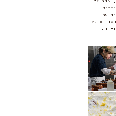
, אבל לא 
ברים 
ה עם 
טורות לא 
ואהבה 