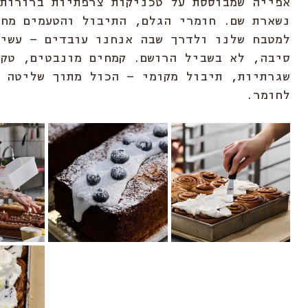
אפייה שמבוססת על טכניקות צרפתיות ברורות
נשארת שם. חומרי הגלם, התיבול והטעמים מחו
למטבח שלנו ולדרך שבה אנחנו עובדים – עשיי
סיבה, לא בשביל הרושם. קמחים מונבטים, טקס
שגרתיות, תיבול מקומי – הכול מתוך שליטה 
לחומר.