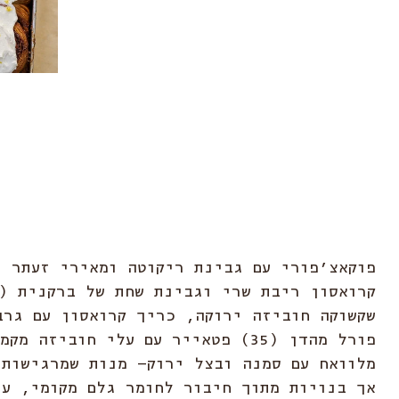
פוקאצ׳פורי עם גבינת ריקוטה ומאירי זעתר ו
שקשוקה חוביזה ירוקה, כריך קרואסון עם גרב
פורל מהדן (35) פטאייר עם עלי חוביזה 
מלוואח עם סמנה ובצל ירוק– מנות שמרגישות 
אך בנויות מתוך חיבור לחומר גלם מקומי, עו