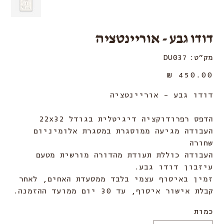
דודו גבע - אוריינטציה
מק"ט
מק"ט:
DU037
DU037
מחיר
דודו גבע - אוריינטציה
הדפס רפרודוקציה דיגיטלית בגודל 22x32
העבודה מגיעה ממוסגרת במסגרת אלומיניום
שחורה
העבודה כוללת תעודת מהדורה מורשית מטעם
עיזבון דודו גבע.
זמין באיסוף עצמי בלבד ממסעדת האחים, לאחר
קבלת אישור איסוף, עד 30 יום ממועד ההזמנה.
כמות