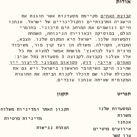
אודות
קבוצת האחים
מקיימת מסעדנות אשר חוגגת את
הישגיה התרבותיים והקולינריים של ישראל. אנחנו
חיים ונושמים את המרחב הים תיכוני. בחומרי
הגלם, במוסיקה ובאווירה הנינוחה, השמחה
והפשוטה שלנו. ישראל היא המקום שלנו. הצבא,
החברה, הקהילה. משולה חן ועד קרן מור, משיפוד
פרגית ועד לבראנץ׳ מושחת אפשר למצוא את כל
אלו אצלנו בקבוצה.לקבוצה 3 מסעדות בתל אביב:
האחים
,
אייבי
,
דוק
,
הקואופ הצפוני לייצור יין
שהינו היקב השיתופי הראשון בישראל ויש גם את
המכולת שלנו שם תוכלו לקנות הביתה את התוצרת
המקומית שאיתה אנחנו עובדים.
תפריט
תקנון
המסעדות שלנו
תקנון האתר ומדיניות משלוחי
משרות
מדיניות פרטיות
אנחנו
הצהרת נגישות
אירועים פרטיים
צרו קשר