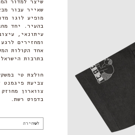
שיצר למדור המכ
שאייר עבור מבצ
מופיע לוגו מדו
בהעיר. יחד מחב
עיתונאי, עיצוב
ומחזירים לרגע 
אחד הקולות המק
בתרבות הישראלי
צביעת פיגמנט ל
צווארון מחוזק 
בדפוס רשת.