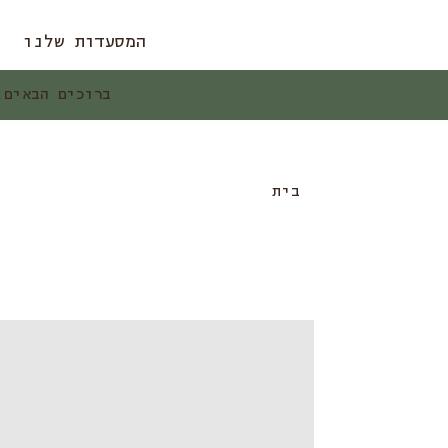
המסעדות שלנו
ברוכים הבאים. זמ
בית