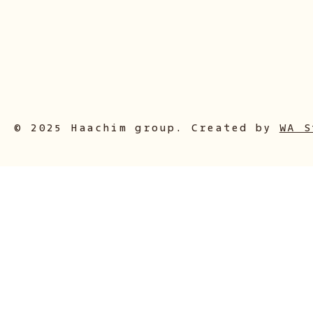
© 2025 Haachim group. Created by
WA S