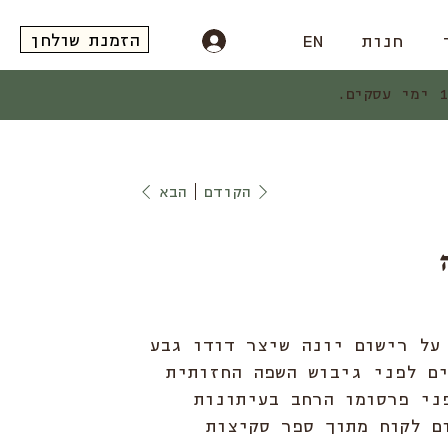
הזמנת שולחן
חנות
EN
הקודם
הבא
על רישום יונה שיצר דודו גבע
197, שנים לפני גיבוש השפה החזותית
ני פרסומו הרחב בעיתונות
ם לקוח מתוך ספר סקיצות