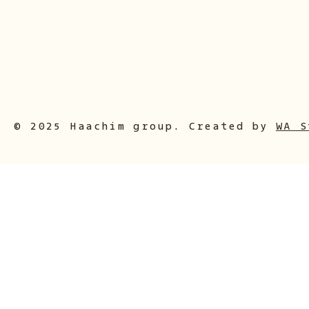
© 2025 Haachim group. Created by
WA S