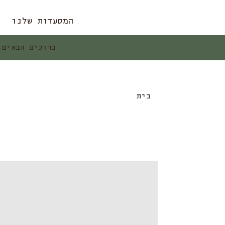
המסעדות שלנו
ברוכים הבאים. זמ
בית