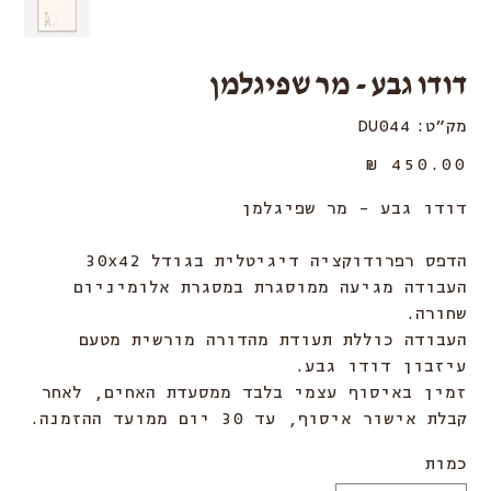
דודו גבע - מר שפיגלמן
מק"ט
מק"ט:
DU044
DU044
מחיר
דודו גבע - מר שפיגלמן
הדפס רפרודוקציה דיגיטלית בגודל 30x42
העבודה מגיעה ממוסגרת במסגרת אלומיניום
שחורה.
העבודה כוללת תעודת מהדורה מורשית מטעם
עיזבון דודו גבע.
זמין באיסוף עצמי בלבד ממסעדת האחים, לאחר
קבלת אישור איסוף, עד 30 יום ממועד ההזמנה.
כמות