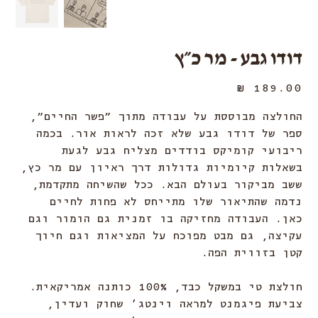
דודו גבע - מר כ״ץ
מחיר
החולצה מבוססת על עבודה מתוך ״פשר החיים״,
ספר של דודו גבע שלא זכה לראות אור. בכמה
ריבועי קומיקס בודדים מצליח גבע לגעת
בשאלות קיומיות גדולות דרך ראיון עם מר כץ,
ששב מביקור בעולם הבא. ככל שהשיחה מתקדמת,
נדמה שהתיאור שלו מתייחס לא פחות לחיים
כאן. העבודה מחזיקה בו זמנית גם הומור וגם
עקיצה, גם מבט מפוכח על המציאות וגם חיוך
קטן בזווית הפה.
חולצת טי במשקל כבד, 100% כותנה אמריקאית.
צביעת פיגמנט למראה וינטג’ שחוק ועדין,