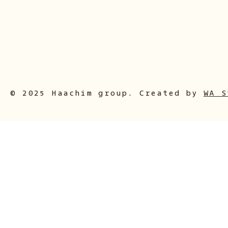
© 2025 Haachim group. Created by
WA S