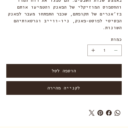
באמצע שנות השבעים. הם ספגו את רוח המרד
והחספוס המוזיקלי של הפאנק והטמיעו אותם
בז’אנרים של תקופתם, שכבר התפתחו מעבר לפאנק
הבסיסי לפוסט-פאנק, ניו-ווייב וגרסאותיהם
השונות.
כמות
הוספה לסל
לקנייה מהירה